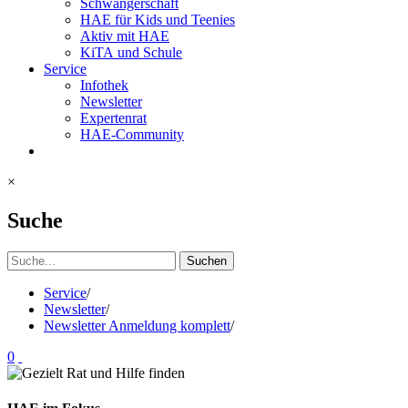
Schwangerschaft
HAE für Kids und Teenies
Aktiv mit HAE
KiTA und Schule
Service
Infothek
Newsletter
Expertenrat
HAE-Community
×
Suche
Suchen
Service
/
Newsletter
/
Newsletter Anmeldung komplett
/
0