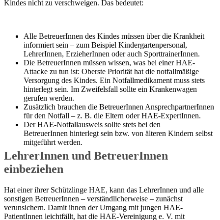
Kindes nicht zu verschweigen. Das bedeutet:
Alle BetreuerInnen des Kindes müssen über die Krankheit
informiert sein – zum Beispiel Kindergartenpersonal,
LehrerInnen, ErzieherInnen oder auch SporttrainerInnen.
Die BetreuerInnen müssen wissen, was bei einer HAE-
Attacke zu tun ist: Oberste Priorität hat die notfallmäßige
Versorgung des Kindes. Ein Notfallmedikament muss stets
hinterlegt sein. Im Zweifelsfall sollte ein Krankenwagen
gerufen werden.
Zusätzlich brauchen die BetreuerInnen AnsprechpartnerInnen
für den Notfall – z. B. die Eltern oder HAE-ExpertInnen.
Der HAE-Notfallausweis sollte stets bei den
BetreuerInnen hinterlegt sein bzw. von älteren Kindern selbst
mitgeführt werden.
LehrerInnen und BetreuerInnen
einbeziehen
Hat einer ihrer Schützlinge HAE, kann das LehrerInnen und alle
sonstigen BetreuerInnen – verständlicherweise – zunächst
verunsichern. Damit ihnen der Umgang mit jungen HAE-
PatientInnen leichtfällt, hat die HAE-Vereinigung e. V. mit