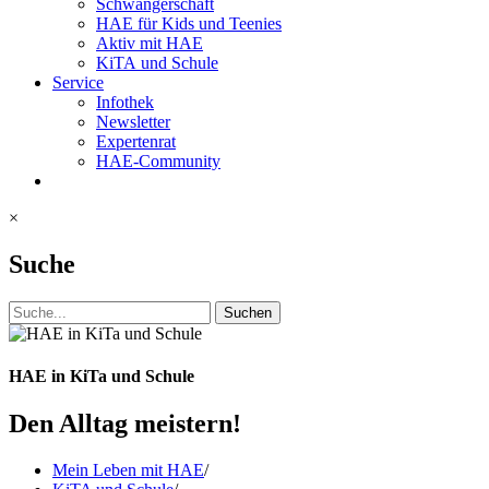
Schwangerschaft
HAE für Kids und Teenies
Aktiv mit HAE
KiTA und Schule
Service
Infothek
Newsletter
Expertenrat
HAE-Community
×
Suche
Suchen
HAE in KiTa und Schule
Den Alltag meistern!
Mein Leben mit HAE
/