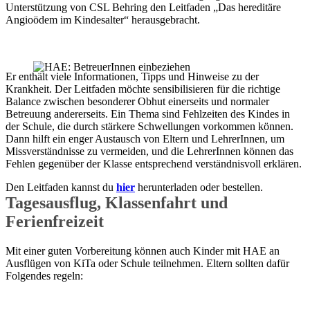
Unterstützung von CSL Behring den Leitfaden „Das hereditäre
Angioödem im Kindesalter“ herausgebracht.
Er enthält viele Informationen, Tipps und Hinweise zu der
Krankheit. Der Leitfaden möchte sensibilisieren für die richtige
Balance zwischen besonderer Obhut einerseits und normaler
Betreuung andererseits. Ein Thema sind Fehlzeiten des Kindes in
der Schule, die durch stärkere Schwellungen vorkommen können.
Dann hilft ein enger Austausch von Eltern und LehrerInnen, um
Missverständnisse zu vermeiden, und die LehrerInnen können das
Fehlen gegenüber der Klasse entsprechend verständnisvoll erklären.
Den Leitfaden kannst du
hier
herunterladen oder bestellen.
Tagesausflug, Klassenfahrt und
Ferienfreizeit
Mit einer guten Vorbereitung können auch Kinder mit HAE an
Ausflügen von KiTa oder Schule teilnehmen. Eltern sollten dafür
Folgendes regeln: